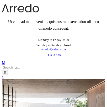
Ut enim ad minim veniam, quis nostrud exercitation ullamco
ommodo consequat.
Monday to Friday: 9-20
Saturday to Sunday: closed
arredo@select.com
+1 333 555
HOME
COLEÇÃO
COLEÇÃO LÉXICO