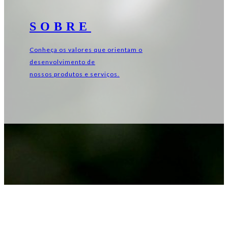
SOBRE
Conheça os valores que orientam o
desenvolvimento de
nossos produtos e serviços.