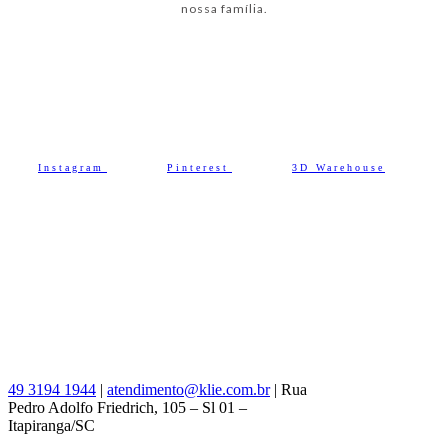
nossa família.
Instagram
Pinterest
3D Warehouse
49 3194 1944
|
atendimento@klie.com.br
| Rua
Pedro Adolfo Friedrich, 105 – Sl 01 –
Itapiranga/SC